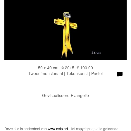
50 x 40 cm, © 2015, € 100,00
Tweedimensionaal | Tekenkunst | Pastel
Gevisualiseerd Evangelie
Deze site is onderdeel van
www.exto.art
. Het copyright op alle getoonde